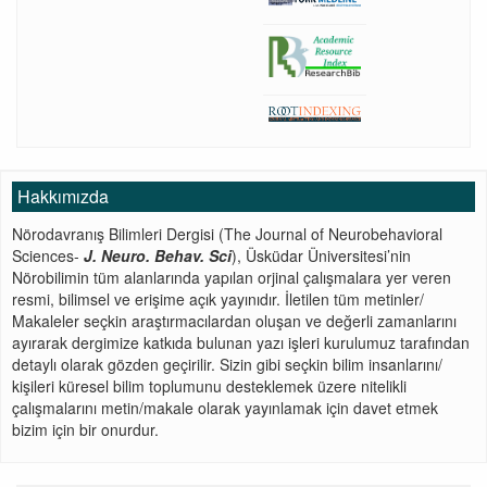
Hakkımızda
Nörodavranış Bilimleri Dergisi (The Journal of Neurobehavioral
Sciences-
J. Neuro. Behav. Sci
), Üsküdar Üniversitesi’nin
Nörobilimin tüm alanlarında yapılan orjinal çalışmalara yer veren
resmi, bilimsel ve erişime açık yayınıdır. İletilen tüm metinler/
Makaleler seçkin araştırmacılardan oluşan ve değerli zamanlarını
ayırarak dergimize katkıda bulunan yazı işleri kurulumuz tarafından
detaylı olarak gözden geçirilir. Sizin gibi seçkin bilim insanlarını/
kişileri küresel bilim toplumunu desteklemek üzere nitelikli
çalışmalarını metin/makale olarak yayınlamak için davet etmek
bizim için bir onurdur.